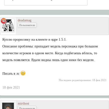
deadamag
Пользователи
Куплю прорисовку на клиенте и ядре 1.5.1.
Описание проблемы: пропадает модель персонажа при большом
количестве игроков в одном месте. Когда подбегаешь вблизь, то
модель появляется. Вдали видны лишь одни ники без модели.
Писать в лс
Последнее редактирование:
18 фев 2021
18 фев 2021
mirthost
Пользователи