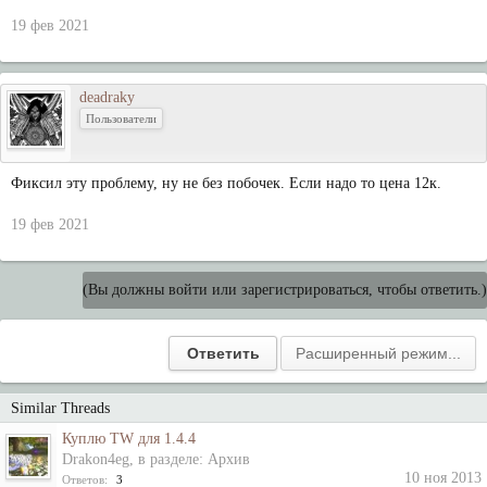
19 фев 2021
deadraky
Пользователи
Фиксил эту проблему, ну не без побочек. Если надо то цена 12к.
19 фев 2021
(Вы должны войти или зарегистрироваться, чтобы ответить.)
Similar Threads
Куплю TW для 1.4.4
Drakon4eg
, в разделе:
Архив
10 ноя 2013
Ответов:
3