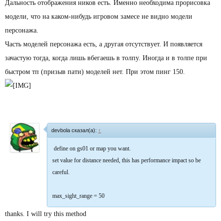
Дальность отображения ников есть. Именно необходима прорисовка
модели, что на каком-нибудь игровом замесе не видно модели
персонажа.
Часть моделей персонажа есть, а другая отсутствует. И появляется
зачастую тогда, когда лишь вбегаешь в толпу. Иногда и в толпе при
быстром тп (призыв пати) моделей нет. При этом пинг 150.
devbola сказал(а):
↑
define on gs01 or map you want.
set value for distance needed, this has performance impact so be
careful.
max_sight_range = 50
thanks. I will try this method