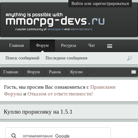
Войти или зарегистрироваться
Главная
Форум
Ресурсы
Чат
Поиск сообщений
Последние сообщения
Главная
Форум
Рынок
Куплю
Гость, мы просим Вас ознакомиться с
Правилами
Форума
и
Отказом от ответственности!
Куплю прорисовку на 1.5.1