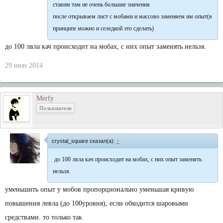
ставим там не очень большие значения
после открываем лист с мобами и массово заменяем им опыт(в
принципе можно и селедкой это сделать)
до 100 лвла кач происходит на мобах, с них опыт заменять нельзя.
29 июн 2014
Merfy
Пользователи
crystal_square сказал(а):
↑
до 100 лвла кач происходит на мобах, с них опыт заменять
нельзя.
уменьшить опыт у мобов пропорционально уменьшая кривую
повышения левла (до 100уровня), если обходится шаровыми
средствами. то только так