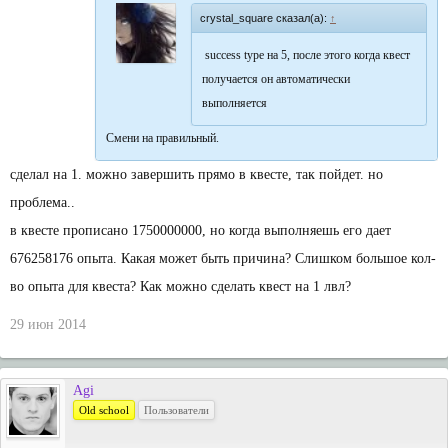
crystal_square сказал(а):
↑
success type на 5, после этого когда квест
получается он автоматически
выполняется
Смени на правильный.
сделал на 1. можно завершить прямо в квесте, так пойдет. но
проблема..
в квесте прописано 1750000000, но когда выполняешь его дает
676258176 опыта. Какая может быть причина? Слишком большое кол-
во опыта для квеста? Как можно сделать квест на 1 лвл?
29 июн 2014
Agi
Old school
Пользователи