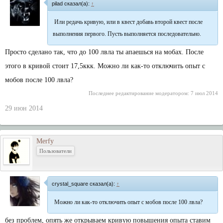
pilad сказал(а):
↑
Или редачь кривую, или в квест добавь второй квест после
выполнения первого. Пусть выполняется последовательно.
Просто сделано так, что до 100 лвла ты апаешься на мобах. После
этого в кривой стоит 17,5ккк. Можно ли как-то отключить опыт с
мобов после 100 лвла?
Последнее редактирование модератором:
7 июл 2014
29 июн 2014
Merfy
Пользователи
crystal_square сказал(а):
↑
Можно ли как-то отключить опыт с мобов после 100 лвла?
без проблем, опять же открываем кривую повышения опыта ставим