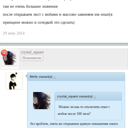
там не очень большие значения
после открываем лист с мобами и массово заменяем им опыт(в
принципе можно и селедкой это сделать)
29 июн 2014
crystal_square
Пользователи
Merfy сказал(а):
↑
crystal_square сказал(а):
↑
Можно ли как-то отключить опыт с
мобов после 100 лвла?
без проблем, опять же открываем кривую повышения опыта