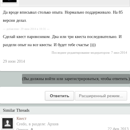
Да вроде вписывал столько опыта. Нормально поддерживало. На 85
версии делал.
--- добавлено: 29 июн 2014 в 19:31 ---
Сделай квест паровозиком. Два или три квеста последовательно. И
раздели опыт на все квесты. И будет тебе счастье ))))
Последнее редактирование модератором:
7 июл 2014
29 июн 2014
(Вы должны войти или зарегистрироваться, чтобы ответить.)
Similar Threads
Квест
Credo
, в разделе:
Архив
22 фев 2013
Ответов:
0