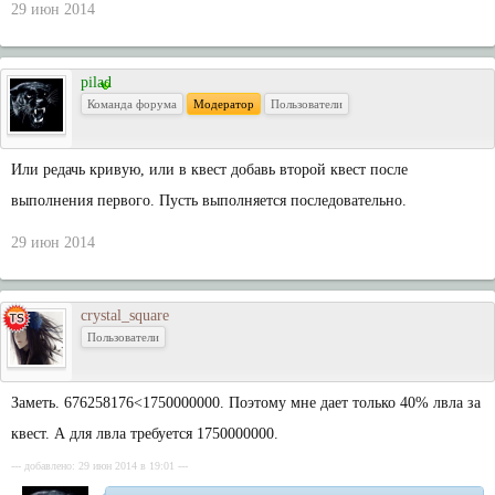
29 июн 2014
pilad
Команда форума
Модератор
Пользователи
Или редачь кривую, или в квест добавь второй квест после
выполнения первого. Пусть выполняется последовательно.
29 июн 2014
crystal_square
Пользователи
Заметь. 676258176<1750000000. Поэтому мне дает только 40% лвла за
квест. А для лвла требуется 1750000000.
--- добавлено: 29 июн 2014 в 19:01 ---