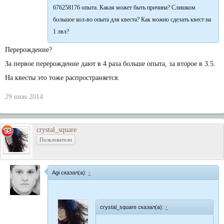
676258176 опыта. Какая может быть причина? Слишком
большое кол-во опыта для квеста? Как можно сделать квест на
1 лвл?
Перерождение?
За первое перерождение дают в 4 раза больше опыта, за второе в 3.5.
На квесты это тоже распространяется.
29 июн 2014
crystal_square
Пользователи
Agi сказал(а):
↑
crystal_square сказал(а):
↑