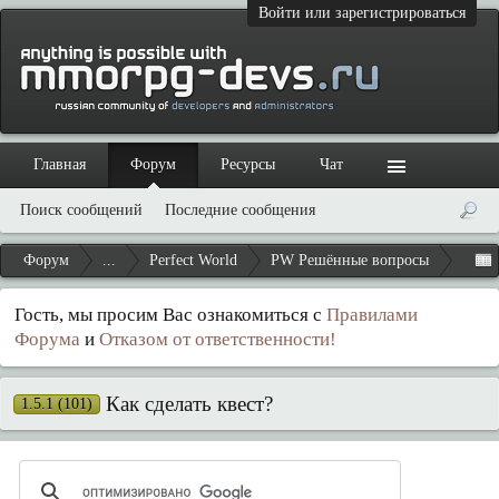
Войти или зарегистрироваться
Главная
Форум
Ресурсы
Чат
Поиск сообщений
Последние сообщения
Форум
...
Perfect World
PW Решённые вопросы
Гость, мы просим Вас ознакомиться с
Правилами
Форума
и
Отказом от ответственности!
Как сделать квест?
1.5.1 (101)