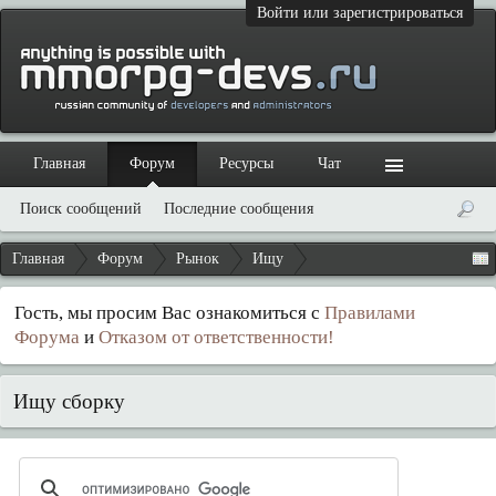
Войти или зарегистрироваться
Главная
Форум
Ресурсы
Чат
Поиск сообщений
Последние сообщения
Главная
Форум
Рынок
Ищу
Гость, мы просим Вас ознакомиться с
Правилами
Форума
и
Отказом от ответственности!
Ищу сборку