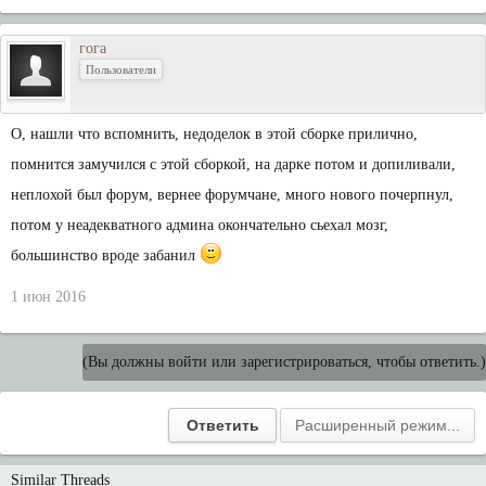
гога
Пользователи
О, нашли что вспомнить, недоделок в этой сборке прилично,
помнится замучился с этой сборкой, на дарке потом и допиливали,
неплохой был форум, вернее форумчане, много нового почерпнул,
потом у неадекватного админа окончательно сьехал мозг,
большинство вроде забанил
1 июн 2016
(Вы должны войти или зарегистрироваться, чтобы ответить.)
Similar Threads