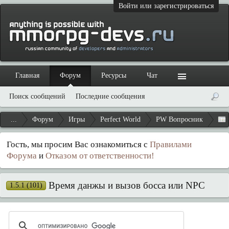
Войти или зарегистрироваться
Главная
Форум
Ресурсы
Чат
Поиск сообщений
Последние сообщения
...
Форум
Игры
Perfect World
PW Вопросник
Гость, мы просим Вас ознакомиться с
Правилами
Форума
и
Отказом от ответственности!
Время данжы и вызов босса или NPC
1.5.1 (101)