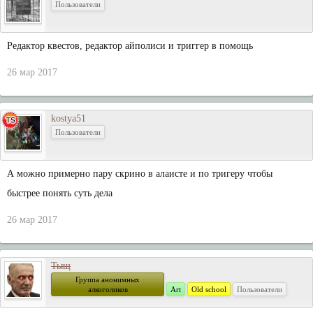
Пользователи
Редактор квестов, редактор айполиси и триггер в помощь
26 мар 2017
kostya51
Пользователи
А можно примерно пару скрино в алаисте и по тригеру чтобы
быстрее понять суть дела
26 мар 2017
Тыщ
Группа анонимных
алкоголиков
Art
Old school
Пользователи