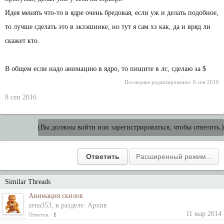
Идея менять что-то в ядре очень бредовая, если уж и делать подобное,
то лучше сделать это в экзэшнике, но тут я сам хз как, да и вряд ли
скажет кто.
В общем если надо анимацию в ядро, то пишите в лс, сделаю за $
Последнее редактирование:
8 сен 2016
8 сен 2016
(Вы должны войти или зарегистрироваться, чтобы ответить.)
Similar Threads
Анимация скилов
zena353
, в разделе:
Архив
11 мар 2014
Ответов:
1