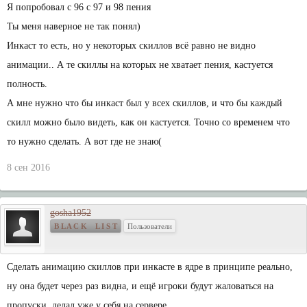
Я попробовал с 96 с 97 и 98 пения
Ты меня наверное не так понял)
Инкаст то есть, но у некоторых скиллов всё равно не видно
анимации.. А те скиллы на которых не хватает пения, кастуется
полность.
А мне нужно что бы инкаст был у всех скиллов, и что бы каждый
скилл можно было видеть, как он кастуется. Точно со временем что
то нужно сделать. А вот где не знаю(
8 сен 2016
gosha1952
B L A C K L I S T
Пользователи
Сделать анимацию скиллов при инкасте в ядре в принципе реально,
ну она будет через раз видна, и ещё игроки будут жаловаться на
пропуски, делал уже у себя на сервере.