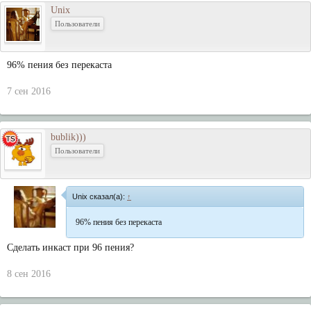
Unix
Пользователи
96% пения без перекаста
7 сен 2016
bublik)))
Пользователи
Unix сказал(а):
↑
96% пения без перекаста
Сделать инкаст при 96 пения?
8 сен 2016