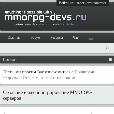
Войти или зарегистрироваться
Главная
Форум
Ресурсы
Чат
Главная
Гость, мы просим Вас ознакомиться с
Правилами
Форума
и
Отказом от ответственности!
Создание и администрирование MMORPG-
серверов