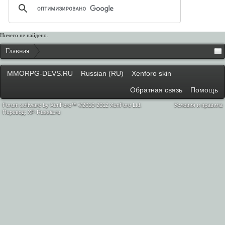
Ничего не найдено.
Главная
MMORPG-DEVS.RU
Russian (RU)
Xenforo skin
Обратная связь
Помощь
Forum software by XenForo™ ©2010-2012 XenForo Ltd.
Условия и правила
Перевод:
XF-Russia.ru