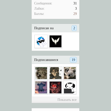
Сообщения:
31
Лайки:
3
Баллы:
29
Подписан на
2
Подписавшиеся
19
Показать все