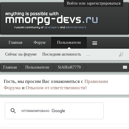
Войти или зарегистрироваться
Главная
Форум
Пользователи
Сейчас на форуме
Последняя активность
...
Главная
Пользователи
StAlKeR7779
Гость, мы просим Вас ознакомиться с
Правилами
Форума
и
Отказом от ответственности!