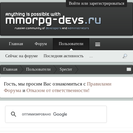
Войти или зарегистрироваться
Главная
Форум
Пользователи
Сейчас на форуме
Последняя активность
...
Главная
Пользователи
Specter
Гость, мы просим Вас ознакомиться с
Правилами
Форума
и
Отказом от ответственности!