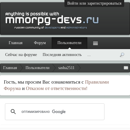
Войти или зарегистрироваться
Главная
Форум
Пользователи
Сейчас на форуме
Последняя активность
...
Главная
Пользователи
sasha2511
Гость, мы просим Вас ознакомиться с
Правилами
Форума
и
Отказом от ответственности!