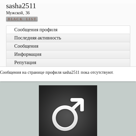
sasha2511
Мужской, 36
B L A C K L I S T
Сообщения профиля
Последняя активность
Сообщения
Информация
Репутация
Сообщения на странице профиля sasha2511 пока отсутствуют.