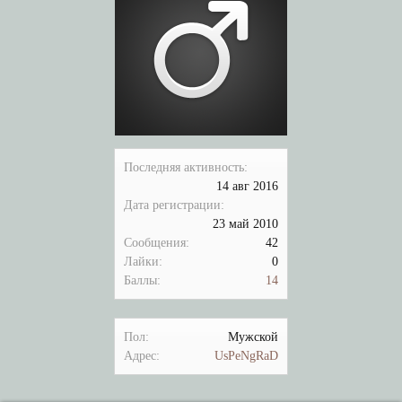
Последняя активность:
14 авг 2016
Дата регистрации:
23 май 2010
Сообщения:
42
Лайки:
0
Баллы:
14
Пол:
Мужской
Адрес:
UsPeNgRaD