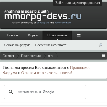
Войти или зарегистрироваться
Главная
Форум
Пользователи
Сейчас на форуме
Последняя активность
...
Главная
Пользователи
rrrx
Гость, мы просим Вас ознакомиться с
Правилами
Форума
и
Отказом от ответственности!