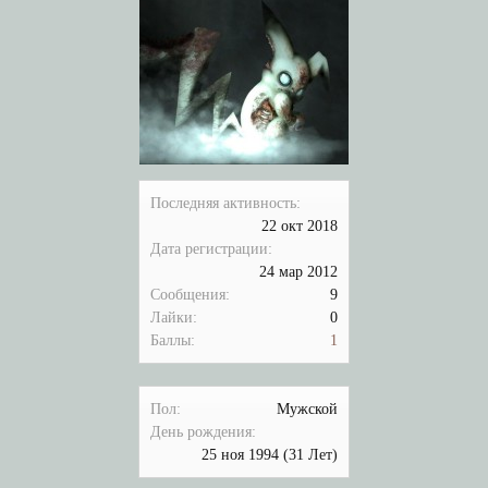
Последняя активность:
22 окт 2018
Дата регистрации:
24 мар 2012
Сообщения:
9
Лайки:
0
Баллы:
1
Пол:
Мужской
День рождения:
25 ноя 1994
(31 Лет)