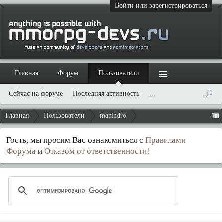
Войти или зарегистрироваться
Главная
Форум
Пользователи
Сейчас на форуме
Последняя активность
...
Главная
Пользователи
manindro
Гость, мы просим Вас ознакомиться с
Правилами
Форума
и
Отказом от ответственности!