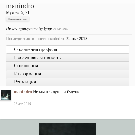
manindro
Мужской, 31
Пользователи
Не мы придумали будуще
28 авг 2016
Последняя активность manindro:
22 окт 2018
Сообщения профиля
Последняя активность
Сообщения
Информация
Репутация
manindro
Не мы придумали будуще
28 авг 2016