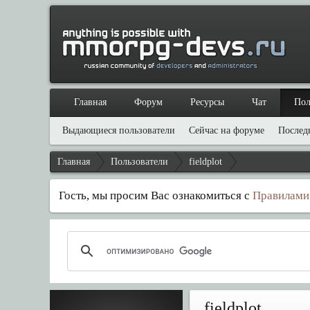
Главная
Форум
Ресурсы
Чат
Пол
Выдающиеся пользователи
Сейчас на форуме
Послед
Главная
Пользователи
fieldplot
Гость, мы просим Вас ознакомиться с
Правилами
fieldplot