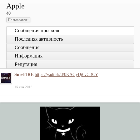
Apple
40
Пользователи
Сообщения профиля
Последняя активность
Сообщения
Информация
Репутация
SureFIRE
https://yadi.sk/d/0KAGyDj6vCBCY
15 сен 2016