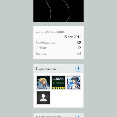
Дата регистрации:
15 авг 2011
Сообщения:
89
Лайки:
12
Баллы:
64
Подписан на
4