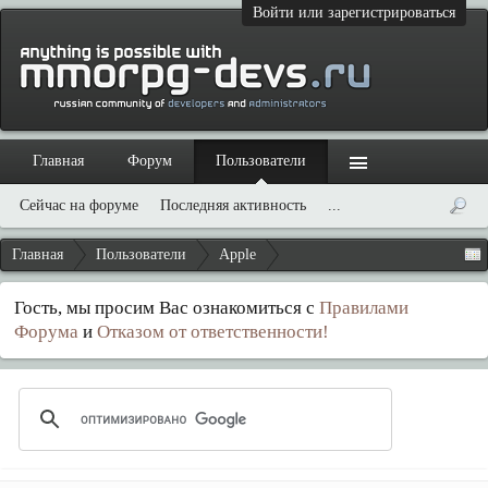
Войти или зарегистрироваться
Главная
Форум
Пользователи
Сейчас на форуме
Последняя активность
...
Главная
Пользователи
Apple
Гость, мы просим Вас ознакомиться с
Правилами
Форума
и
Отказом от ответственности!