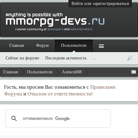
Войти или зарегистрироваться
Главная
Форум
Пользователи
Сейчас на форуме
Последняя активность
...
Главная
Пользователи
Алексей88
Гость, мы просим Вас ознакомиться с
Правилами
Форума
и
Отказом от ответственности!