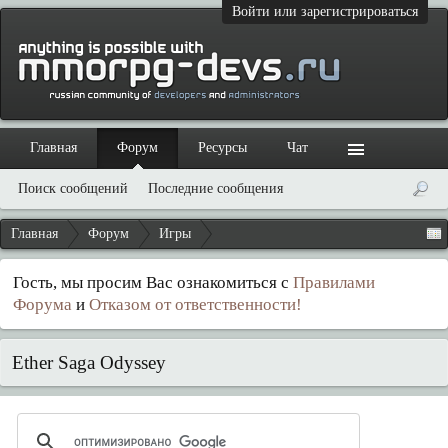
Войти или зарегистрироваться
Главная
Форум
Ресурсы
Чат
Поиск сообщений
Последние сообщения
Главная
Форум
Игры
Гость, мы просим Вас ознакомиться с
Правилами
Форума
и
Отказом от ответственности!
Ether Saga Odyssey