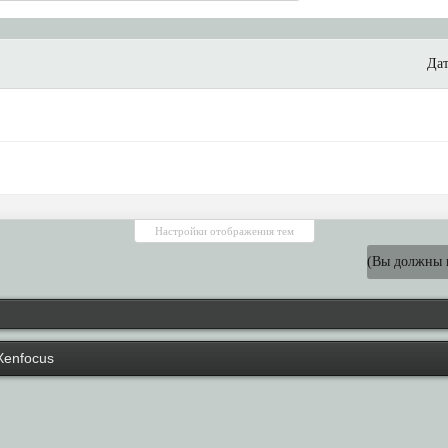
Дат
Настройки отображения тем
(Вы должны в
Xenfocus