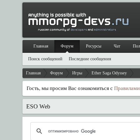
Главная
Форум
Ресурсы
Чат
Пол
Поиск сообщений
Последние сообщения
Главная
Форум
Игры
Ether Saga Odyssey
Гость, мы просим Вас ознакомиться с
Правилами
ESO Web